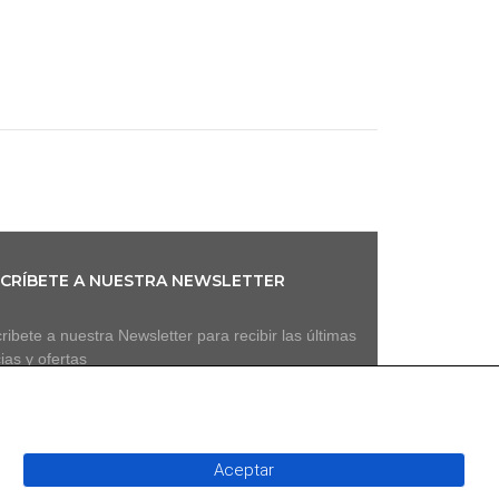
CRÍBETE A NUESTRA NEWSLETTER
ribete a nuestra Newsletter para recibir las últimas
cias y ofertas
Aceptar