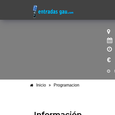
€
Inicio
Programacion
Información