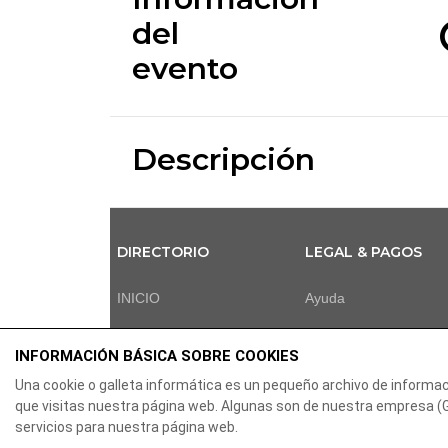
del
evento
Descripción
DIRECTORIO
LEGAL & PAGOS
INICIO
Ayuda
PROGRAMACION
Aviso legal
INFORMACIÓN BÁSICA SOBRE COOKIES
CONTACTO
Política de privacidad
Una cookie o galleta informática es un pequeño archivo de informa
que visitas nuestra página web. Algunas son de nuestra empresa 
Contactar
servicios para nuestra página web.