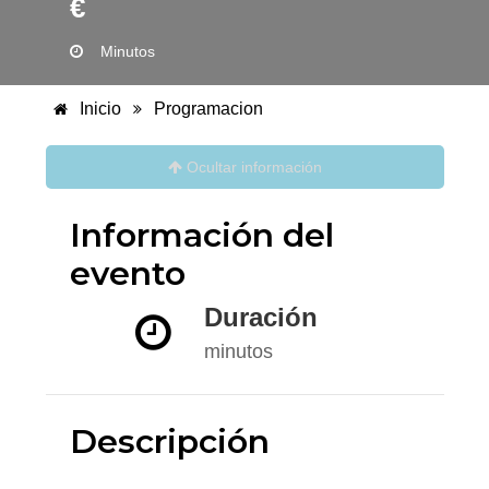
€
Minutos
Inicio
Programacion
Ocultar información
Información del
evento
Duración
minutos
Descripción