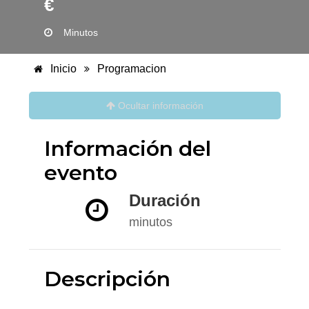
€
Minutos
Inicio
Programacion
Ocultar información
Información del
evento
Duración
minutos
Descripción