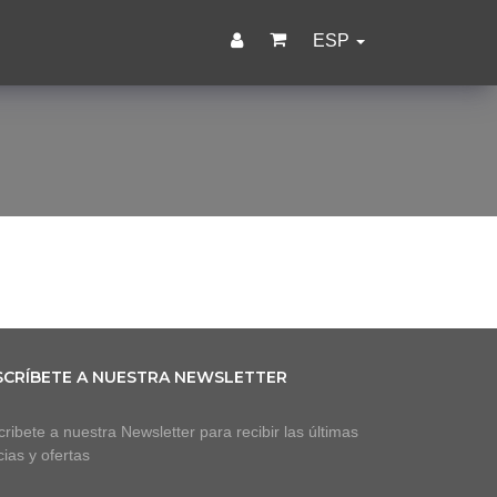
ESP
SCRÍBETE A NUESTRA NEWSLETTER
ribete a nuestra Newsletter para recibir las últimas
cias y ofertas